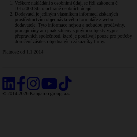
Veškeré nakládání s osobními údaji se řídí zákonem č.
101/2000 Sb. o ochraně osobních údajů.
Dodavatel je jediným vlastníkem informací získaných
prostřednictvím objednávkového formuláře z webu
dodavatele. Tyto informace nejsou a nebudou prodávány,
pronajímány ani jinak sdíleny s jinými subjekty vyjma
přepravních společností, které je používají pouze pro potřeby
doručení zásilek objednaných zákazníky firmy.
Platnost: od 1.1.2014
© 2014-2026 Kangaroo group, a.s.