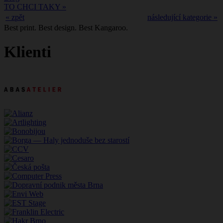
TO CHCI TAKY »
« zpět
následující kategorie »
Best print. Best design. Best Kangaroo.
Klienti