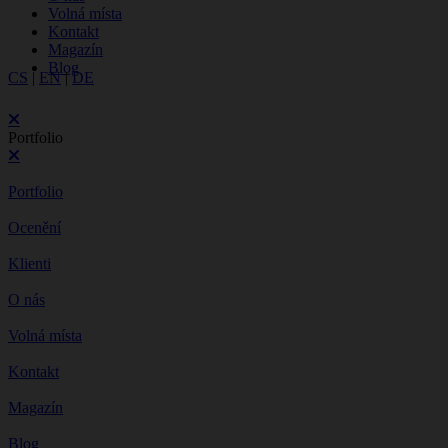
Volná místa
Kontakt
Magazín
Blog
CS
|
EN
|
DE
Portfolio
Portfolio
Ocenění
Klienti
O nás
Volná místa
Kontakt
Magazín
Blog