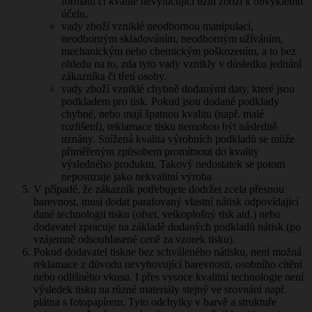
formátu či kvalitě nevylučující užití zboží k obvyklému
účelu,
vady zboží vzniklé neodbornou manipulací,
neodborným skladováním, neodborným užíváním,
mechanickým nebo chemickým poškozením, a to bez
ohledu na to, zda tyto vady vznikly v důsledku jednání
zákazníka či třetí osoby.
vady zboží vzniklé chybně dodanými daty, které jsou
podkladem pro tisk. Pokud jsou dodané podklady
chybné, nebo mají špatnou kvalitu (např. malé
rozlišení), reklamace tisku nemohou být následně
uznány. Snížená kvalita výrobních podkladů se může
přiměřeným způsobem promítnout do kvality
výsledného produktu. Takový nedostatek se potom
neposuzuje jako nekvalitní výroba
V případě, že zákazník potřebujete dodržet zcela přesnou
barevnost, musí dodat parafovaný vlastní nátisk odpovídající
dané technologii tisku (ofset, velkoplošný tisk atd.) nebo
dodavatel zpracuje na základě dodaných podkladů nátisk (po
vzájemně odsouhlasené ceně za vzorek tisku).
Pokud dodavatel tiskne bez schváleného nátisku, není možná
reklamace z důvodu nevyhovující barevnosti, osobního cítění
nebo odlišného vkusu. I přes vysoce kvalitní technologie není
výsledek tisku na různé materiály stejný ve srovnání např.
plátna s fotopapírem. Tyto odchylky v barvě a struktuře