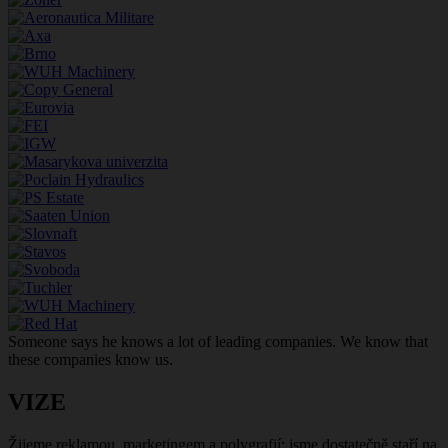
Someone says he knows a lot of leading companies. We know that
these companies know us.
VIZE
Žijeme reklamou, marketingem a polygrafií: jsme dostatečně staří na