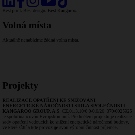
Best print. Best design. Best Kangaroo.
Volná místa
Aktuálně nenabízíme žádná volná místa.
Projekty
REALIZACE OPATŘENÍ KE SNIŽOVÁNÍ
ENERGETICKÉ NÁROČNOSTI SÍDLA SPOLEČNOSTI
KANGAROO GROUP, A.S.
CZ.01.3.10/0.0/0.0/20_370/0025925
je spolufinancován Evropskou unií. Předmětem projektu je realizace
sady opatření vedoucích ke snížení energetické náročnosti budovy,
ve které sídlí a kde provozuje svou výrobní činnost příjemce.