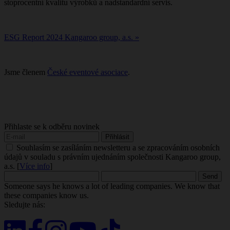
stoprocentní kvalitu výrobků a nadstandardní servis.
ESG Report 2024 Kangaroo group, a.s. »
Jsme členem
České eventové asociace
.
Přihlaste se k odběru novinek
Souhlasím se zasíláním newsletteru a se zpracováním osobních
údajů v souladu s právním ujednáním společnosti Kangaroo group,
a.s. [
Více info
]
Someone says he knows a lot of leading companies. We know that
these companies know us.
Sledujte nás: