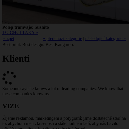
Polep tramvaje: Sushito
TO CHCI TAKY »
« zpět
« předchozí kategorie
|
následující kategorie »
Best print. Best design. Best Kangaroo.
Klienti
Someone says he knows a lot of leading companies. We know that
these companies know us.
VIZE
Žijeme reklamou, marketingem a polygrafií: jsme dostatečně staří na
to, abychom měli zkušenosti a stále hodně mladí, aby nás bavilo
přinášet inovativní, kreativní a odvážná řešení.