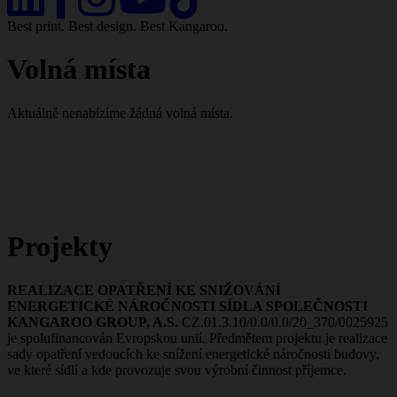
Best print. Best design. Best Kangaroo.
Volná místa
Aktuálně nenabízíme žádná volná místa.
Projekty
REALIZACE OPATŘENÍ KE SNIŽOVÁNÍ
ENERGETICKÉ NÁROČNOSTI SÍDLA SPOLEČNOSTI
KANGAROO GROUP, A.S.
CZ.01.3.10/0.0/0.0/20_370/0025925
je spolufinancován Evropskou unií. Předmětem projektu je realizace
sady opatření vedoucích ke snížení energetické náročnosti budovy,
ve které sídlí a kde provozuje svou výrobní činnost příjemce.