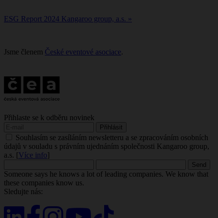
ESG Report 2024 Kangaroo group, a.s. »
Jsme členem
České eventové asociace
.
Přihlaste se k odběru novinek
Souhlasím se zasíláním newsletteru a se zpracováním osobních
údajů v souladu s právním ujednáním společnosti Kangaroo group,
a.s. [
Více info
]
Someone says he knows a lot of leading companies. We know that
these companies know us.
Sledujte nás: