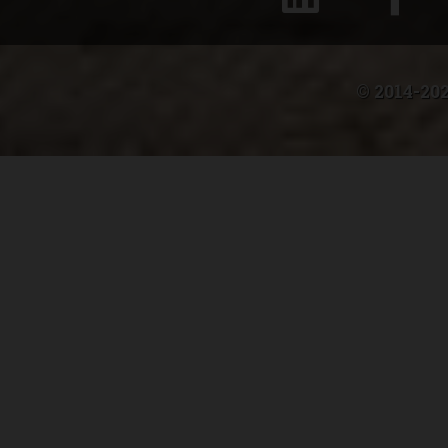
© 2014-202