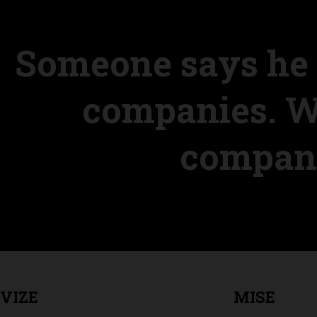
Someone says he 
companies. W
compani
VIZE
MISE