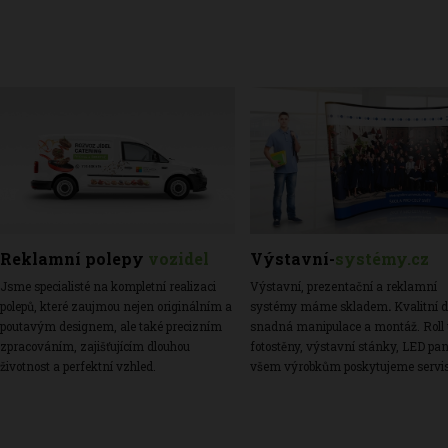
Reklamní polepy
vozidel
Výstavní-
systémy.cz
Jsme specialisté na kompletní realizaci
Výstavní, prezentační a reklamní
polepů, které zaujmou nejen originálním a
systémy máme skladem
.
Kvalitní d
poutavým designem, ale také precizním
snadná manipulace a montáž. Roll 
zpracováním, zajišťujícím dlouhou
fotostěny, výstavní stánky, LED pan
životnost a perfektní vzhled.
všem výrobkům poskytujeme servi