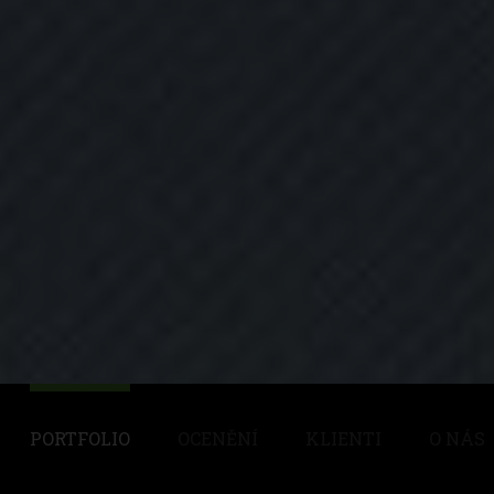
PORTFOLIO
OCENĚNÍ
KLIENTI
O NÁS