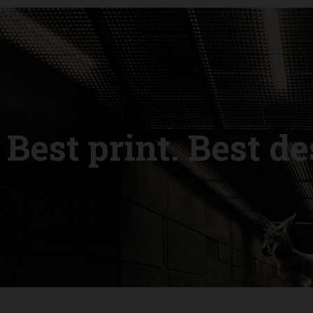
Best print. Best d