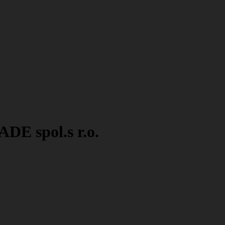
E spol.s r.o.