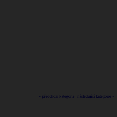
« předchozí kategorie
|
následující kategorie »