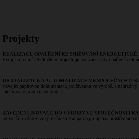
Projekty
REALIZACE OPATŘENÍ KE SNIŽOVÁNÍ ENERGETICKÉ 
Evropskou unií. Předmětem projektu je realizace sady opatření vedouc
DIGITALIZACE A AUTOMATIZACE VE SPOLEČNOSTI K
stávající papírovou dokumentaci, používanou ve výrobě, a nahradit jí
také nová výrobní technologie
ZAVEDENÍ INOVACE DO VÝROBY VE SPOLEČNOSTI KA
inovací do výroby ve společnosti Kangaroo group a.s. prostřednictví