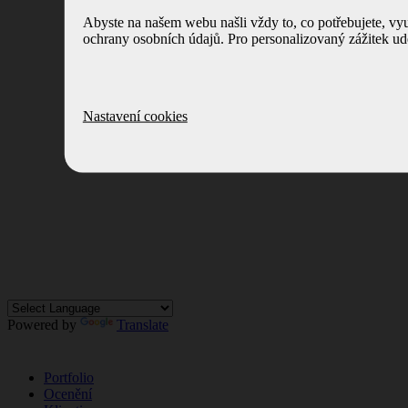
Abyste na našem webu našli vždy to, co potřebujete, v
ochrany osobních údajů. Pro personalizovaný zážitek ud
Nastavení cookies
Powered by
Translate
Portfolio
Ocenění