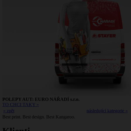
POLEPY AUT: EURO NÁŘADÍ s.r.o.
TO CHCI TAKY »
« zpět
následující kategorie »
Best print. Best design. Best Kangaroo.