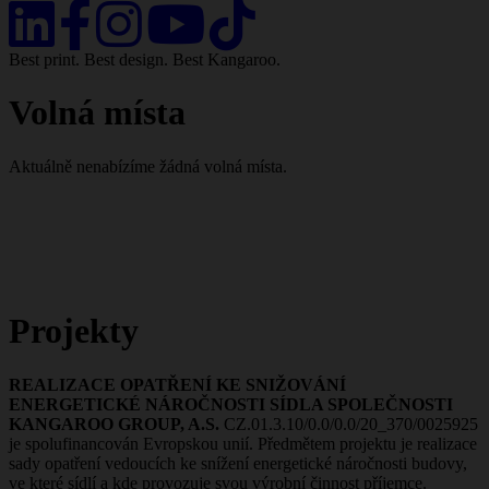
Best print. Best design. Best Kangaroo.
Volná místa
Aktuálně nenabízíme žádná volná místa.
Projekty
REALIZACE OPATŘENÍ KE SNIŽOVÁNÍ
ENERGETICKÉ NÁROČNOSTI SÍDLA SPOLEČNOSTI
KANGAROO GROUP, A.S.
CZ.01.3.10/0.0/0.0/20_370/0025925
je spolufinancován Evropskou unií. Předmětem projektu je realizace
sady opatření vedoucích ke snížení energetické náročnosti budovy,
ve které sídlí a kde provozuje svou výrobní činnost příjemce.