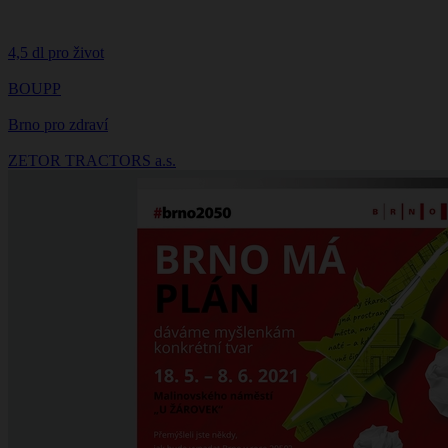
4,5 dl pro život
BOUPP
Brno pro zdraví
ZETOR TRACTORS a.s.