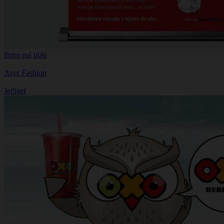
Brno má plán
Aver Fashion
JetSurf