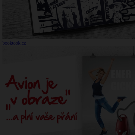
booktook.cz