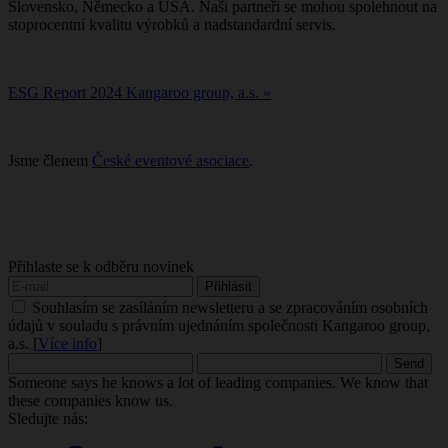
Slovensko, Německo a USA. Naši partneři se mohou spolehnout na
stoprocentní kvalitu výrobků a nadstandardní servis.
ESG Report 2024 Kangaroo group, a.s. »
Jsme členem
České eventové asociace
.
Přihlaste se k odběru novinek
Souhlasím se zasíláním newsletteru a se zpracováním osobních
údajů v souladu s právním ujednáním společnosti Kangaroo group,
a.s. [
Více info
]
Someone says he knows a lot of leading companies. We know that
these companies know us.
Sledujte nás: