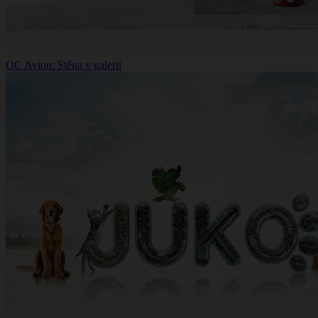
OC Avion: Stěna v galerii