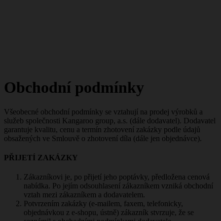
Obchodní podmínky
Všeobecné obchodní podmínky se vztahují na prodej výrobků a
služeb společnosti Kangaroo group, a.s. (dále dodavatel). Dodavatel
garantuje kvalitu, cenu a termín zhotovení zakázky podle údajů
obsažených ve Smlouvě o zhotovení díla (dále jen objednávce).
PŘIJETÍ ZAKÁZKY
Zákazníkovi je, po přijetí jeho poptávky, předložena cenová
nabídka. Po jejím odsouhlasení zákazníkem vzniká obchodní
vztah mezi zákazníkem a dodavatelem.
Potvrzením zakázky (e-mailem, faxem, telefonicky,
objednávkou z e-shopu, ústně) zákazník stvrzuje, že se