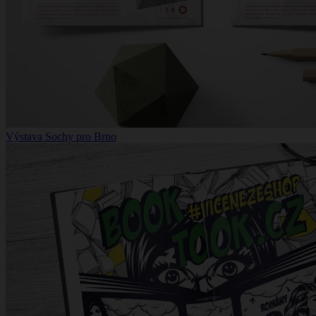
Výstava Sochy pro Brno