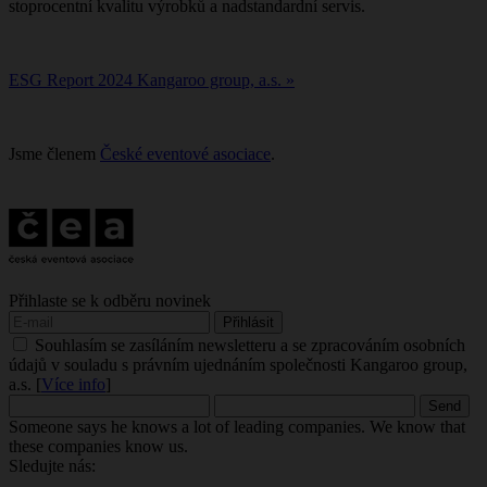
stoprocentní kvalitu výrobků a nadstandardní servis.
ESG Report 2024 Kangaroo group, a.s. »
Jsme členem
České eventové asociace
.
Přihlaste se k odběru novinek
Souhlasím se zasíláním newsletteru a se zpracováním osobních
údajů v souladu s právním ujednáním společnosti Kangaroo group,
a.s. [
Více info
]
Someone says he knows a lot of leading companies. We know that
these companies know us.
Sledujte nás: