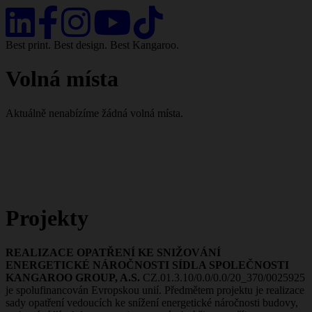
Best print. Best design. Best Kangaroo.
Volná místa
Aktuálně nenabízíme žádná volná místa.
Projekty
REALIZACE OPATŘENÍ KE SNIŽOVÁNÍ
ENERGETICKÉ NÁROČNOSTI SÍDLA SPOLEČNOSTI
KANGAROO GROUP, A.S.
CZ.01.3.10/0.0/0.0/20_370/0025925
je spolufinancován Evropskou unií. Předmětem projektu je realizace
sady opatření vedoucích ke snížení energetické náročnosti budovy,