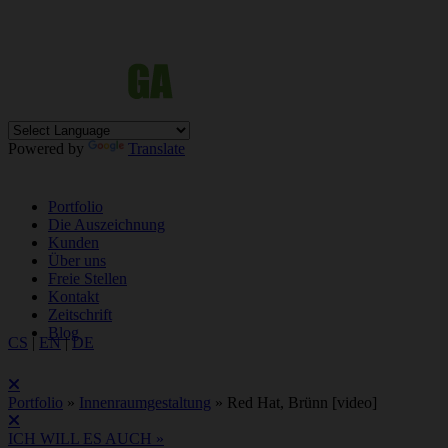
Powered by
Translate
Portfolio
Die Auszeichnung
Kunden
Über uns
Freie Stellen
Kontakt
Zeitschrift
Blog
CS
|
EN
|
DE
Portfolio
»
Innenraumgestaltung
»
Red Hat, Brünn [video]
ICH WILL ES AUCH »